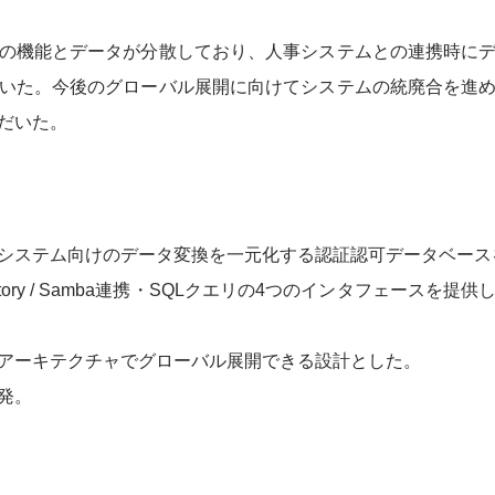
の機能とデータが分散しており、人事システムとの連携時に
いた。今後のグローバル展開に向けてシステムの統廃合を進
だいた。
システム向けのデータ変換を一元化する認証認可データベース
Directory / Samba連携・SQLクエリの4つのインタフェ
アーキテクチャでグローバル展開できる設計とした。
発。