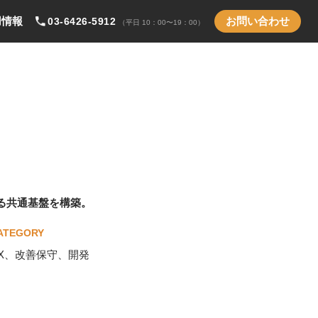
用情報
お問い合わせ
03-6426-5912
（平日 10：00〜19：00）
る共通基盤を構築。
ATEGORY
X、改善保守、開発