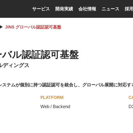
サービス
開発実績
会社情報
ニュース
採
JINS グローバル認証認可基盤
ローバル認証認可基盤
ルディングス
系システムが個別に持つ認証認可を統合し、グローバル展開に対応す
PLATFORM
C
Web / Backend
D