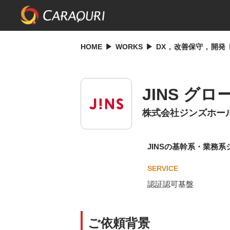
HOME
WORKS
DX
改善保守
開発
JINS グ
株式会社ジンズホー
JINSの基幹系・業務
SERVICE
認証認可基盤
ご依頼背景