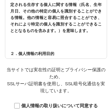
定される生存する個人に関する情報（氏名、生年
月日、その他の特定の個人を識別することができ
る情報。他の情報と容易に照合することができ、
それにより特定の個人を識別することができるこ
ととなるものを含みます。）を意味します。
２．個人情報の利用目的
当社において取得した個人情報の利用目的は次の
当サイトでは実在性の証明とプライバシー保護の
とおりです。
ため、
（１）当社提供サービスの利用状況の把握
SSLサーバ証明書を使用し、SSL暗号化通信を実
現しています。
（２）当社及び当社パートナー企業の提供サービ
スの広告宣伝、マーケティング、情報提供
個人情報の取り扱いについて同意する