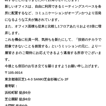
新しいオフィスは、自由に利用できるミーティングスペースを各
所に配置するなど、コミュニケーションがオープンかつより活発
になるような工夫が施されています。
また、オフィス面積も従来と比較し1フロアあたりおよそ2倍に増
床します。
これを機会に社員一同、気持ちを新たにして、「技術のチカラで
想像できないことを創造する」というミッションの元に、より一
層皆さまのご期待にお応えできるよう邁進する所存でございま
す。
今後とも倍旧のお引き立てを賜りますようお願い申し上げます。
〒105-0014
東京都港区芝1-4-3 SANKI芝金杉橋ビル 2F
最寄駅：
浜松町駅 徒歩6分
芝公園駅 徒歩6分
大門駅 徒歩6分