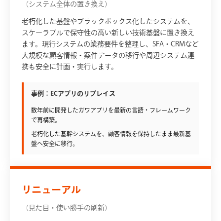
（システム全体の置き換え）
老朽化した基盤やブラックボックス化したシステムを、
スケーラブルで保守性の高い新しい技術基盤に置き換え
ます。現行システムの業務要件を整理し、SFA・CRMなど
大規模な顧客情報・案件データの移行や周辺システム連
携も安全に計画・実行します。
事例：ECアプリのリプレイス
数年前に開発したガワアプリを最新の言語・フレームワーク
で再構築。
老朽化した基幹システムを、顧客情報を保持したまま最新基
盤へ安全に移行。
リニューアル
（見た目・使い勝手の刷新）