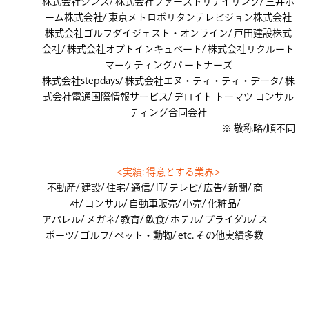
株式会社ジンズ/ 株式会社ファーストリテイリング/ 三井ホ
ーム株式会社/ 東京メトロポリタンテレビジョン株式会社
株式会社ゴルフダイジェスト・オンライン/ 戸田建設株式
会社/ 株式会社オプトインキュベート/ 株式会社リクルート
マーケティングパ ートナーズ
株式会社stepdays/ 株式会社エヌ・ティ・ティ・データ/ 株
式会社電通国際情報サービス/ デロイト トーマツ コンサル
ティング合同会社
※ 敬称略/順不同
<実績: 得意とする業界>
不動産/ 建設/ 住宅/ 通信/ IT/ テレビ/ 広告/ 新聞/ 商
社/ コンサル/ 自動車販売/ 小売/ 化粧品/
アパレル/ メガネ/ 教育/ 飲食/ ホテル/ ブライダル/ ス
ポーツ/ ゴルフ/ ペット・動物/ etc. その他実績多数