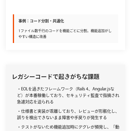
事例：コード分割・共通化
1ファイル数千行のコードを機能ごとに分割。機能追加がし
やすい構造に改善
レガシーコードで起きがちな課題
・EOLを過ぎたフレームワーク（Rails 4、Angular.jsな
ど）が本番稼働しており、セキュリティ監査で指摘され
急遽対応を迫られる
・仕様書と実装が乖離しており、レビューが形骸化し、
誤りを検出できないまま障害や手戻りが発生する
・テストがないため機能追加時にデグレが頻発し、「動