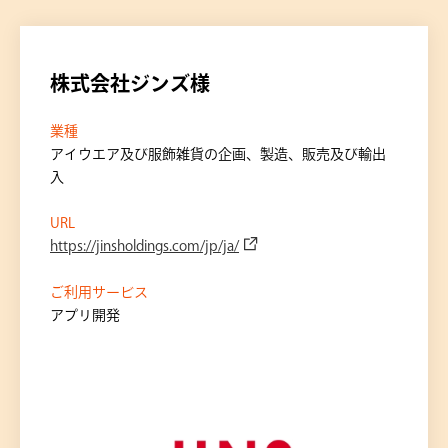
株式会社ジンズ様
業種
アイウエア及び服飾雑貨の企画、製造、販売及び輸出
入
URL
https://jinsholdings.com/jp/ja/
ご利用サービス
アプリ開発