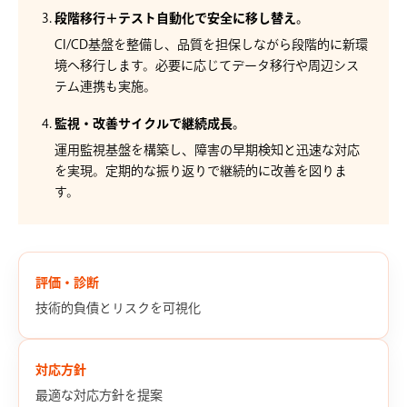
段階移行＋テスト自動化で安全に移し替え。
CI/CD基盤を整備し、品質を担保しながら段階的に新環
境へ移行します。必要に応じてデータ移行や周辺シス
テム連携も実施。
監視・改善サイクルで継続成長。
運用監視基盤を構築し、障害の早期検知と迅速な対応
を実現。定期的な振り返りで継続的に改善を図りま
す。
評価・診断
技術的負債とリスクを可視化
対応方針
最適な対応方針を提案