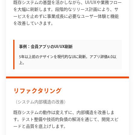
既存システムの基盤を活かしながら、UI/UXや業務フロー
を大幅に刷新します。段階的なリリース計画により、サ
ービスを止めずに事業成長に必要なユーザー体験と機能
を改善していきます。
事例：会員アプリのUI/UX刷新
5年以上前のデザインを現代的なUIに刷新。アプリ評価4.0以
上。
リファクタリング
（システム内部構造の改善）
既存システムの動作は変えずに、内部構造を改善しま
す。テスト整備や技術的負債の解消を通じて、開発スピ
ードと品質を底上げします。