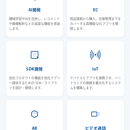
AI開発
EC
機械学習やAIを活用し、レコメンド
商品検索から購入、在庫管理までを
や画像解析などの高度な機能を実装
カバーする高機能なECアプリを開
します。
発します。
SDK開発
IoT
自社プロダクトの機能を他社アプリ
デバイスとアプリを連携させ、ハー
へ提供するための SDK／ライブラ
ドウェアの価値を最大化するシステ
リを設計・開発します。
ムを構築します。
AR
ビデオ通話