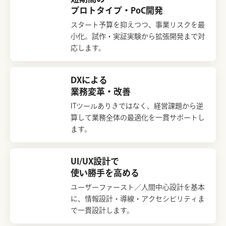
プロトタイプ・PoC開発
スタート予算を抑えつつ、事業リスクを最
小化。試作・実証実験から拡張開発まで対
応します。
DXによる
業務変革・改善
ITツールありきではなく、経営課題から逆
算して業務全体の最適化を一貫サポートし
ます。
UI/UX設計で
使い勝手を高める
ユーザーファースト／人間中心設計を基本
に、情報設計・導線・アクセシビリティま
で一貫設計します。