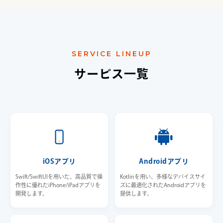
SERVICE LINEUP
サービス一覧
iOSアプリ
Androidアプリ
Swift/SwiftUIを用いた、高品質で操
Kotlinを用い、多様なデバイスサイ
作性に優れたiPhone/iPadアプリを
ズに最適化されたAndroidアプリを
開発します。
提供します。